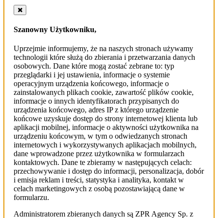
Szanowny Użytkowniku,
Uprzejmie informujemy, że na naszych stronach używamy
technologii które służą do zbierania i przetwarzania danych
osobowych. Dane które mogą zostać zebrane to: typ
przeglądarki i jej ustawienia, informacje o systemie
operacyjnym urządzenia końcowego, informacje o
zainstalowanych plikach cookie, zawartość plików cookie,
informacje o innych identyfikatorach przypisanych do
urządzenia końcowego, adres IP z którego urządzenie
końcowe uzyskuje dostęp do strony internetowej klienta lub
aplikacji mobilnej, informacje o aktywności użytkownika na
urządzeniu końcowym, w tym o odwiedzanych stronach
internetowych i wykorzystywanych aplikacjach mobilnych,
dane wprowadzone przez użytkownika w formularzach
kontaktowych. Dane te zbieramy w następujących celach:
przechowywanie i dostęp do informacji, personalizacja, dobór
i emisja reklam i treści, statystyka i analityka, kontakt w
celach marketingowych z osobą pozostawiającą dane w
formularzu.
Administratorem zbieranych danych są ZPR Agency Sp. z